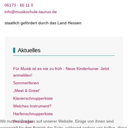
06173 - 66 11 0
info@musikschule-taunus.de
staatlich gefördert durch das Land Hessen
Aktuelles
Für Musik ist es nie zu früh - Neue Kinderkurse: Jetzt
anmelden!
Sommerferien
„Meet & Greet“
Klavierschnupperkiste
Welches Instrument?
Harfenschnupperkiste
Wir nutzen Cookies auf unserer Website. Einige von ihnen sind
Preisträger
essenziell für den Betrieb der Seite, während andere uns helfen, diese