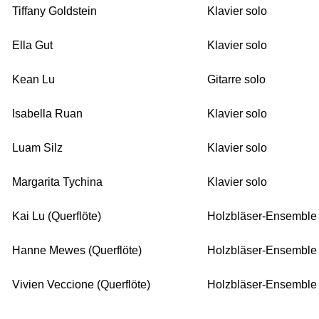
Tiffany Goldstein
Klavier solo
Ella Gut
Klavier solo
Kean Lu
Gitarre solo
Isabella Ruan
Klavier solo
Luam Silz
Klavier solo
Margarita Tychina
Klavier solo
Kai Lu (Querflöte)
Holzbläser-Ensemble
Hanne Mewes (Querflöte)
Holzbläser-Ensemble
Vivien Veccione (Querflöte)
Holzbläser-Ensemble