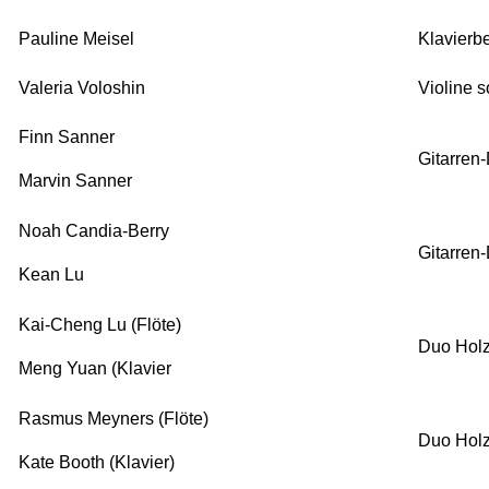
Pauline Meisel
Klavierb
Valeria Voloshin
Violine s
Finn Sanner
Gitarren
Marvin Sanner
Noah Candia-Berry
Gitarren
Kean Lu
Kai-Cheng Lu (Flöte)
Duo Holz
Meng Yuan (Klavier
Rasmus Meyners (Flöte)
Duo Holz
Kate Booth (Klavier)