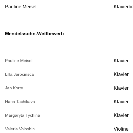
Pauline Meisel
Klavierb
Mendelssohn-Wettbewerb
Pauline Meisel
Klavier
Lilla Jarocinsca
Klavier
Jan Korte
Klavier
Hana Tachikava
Klavier
Margaryta Tychina
Klavier
Valeria Voloshin
Violine