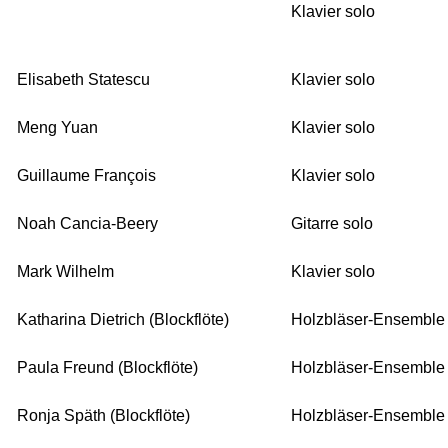
Klavier solo
Elisabeth Statescu
Klavier solo
Meng Yuan
Klavier solo
Guillaume Fran
ç
ois
Klavier solo
Noah Cancia-Beery
Gitarre solo
Mark Wilhelm
Klavier solo
Katharina Dietrich (Blockflöte)
Holzbläser-Ensemble
Paula Freund (Blockflöte)
Holzbläser-Ensemble
Ronja Späth (Blockflöte)
Holzbläser-Ensemble