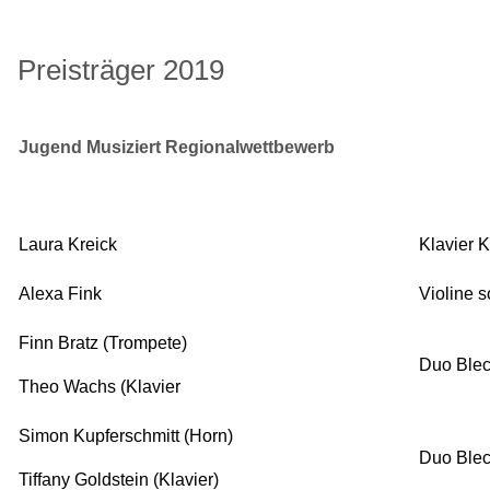
Preisträger 2019
Jugend Musiziert Regionalwettbewerb
Laura Kreick
Klavier
Alexa Fink
Violine s
Finn Bratz (Trompete)
Duo Blec
Theo Wachs (Klavier
Simon Kupferschmitt (Horn)
Duo Blec
Tiffany Goldstein (Klavier)