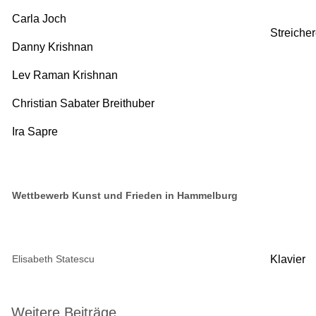
Carla Joch
Streiche
Danny Krishnan
Lev Raman Krishnan
Christian Sabater Breithuber
Ira Sapre
Wettbewerb Kunst und Frieden in Hammelburg
Elisabeth Statescu
Klavier
Weitere Beiträge …