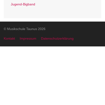
Jugend-Bigband
© Musikschule Taunus 2026
Kontakt
Impressum
Datenschutzerklärung