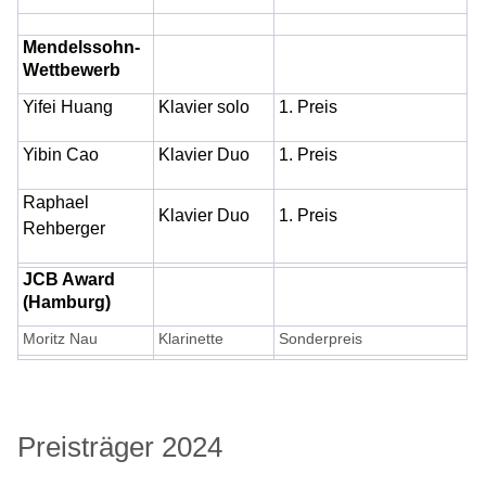
Mendelssohn-
Wettbewerb
Yifei Huang
Klavier solo
1. Preis
Yibin Cao
Klavier Duo
1. Preis
Raphael
Klavier Duo
1. Preis
Rehberger
JCB Award
(Hamburg)
Moritz Nau
Klarinette
Sonderpreis
Preisträger 2024