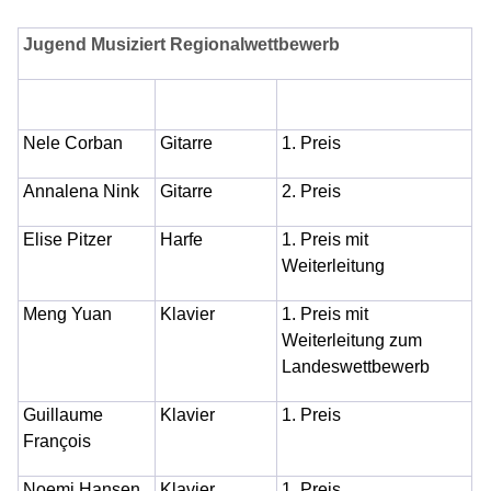
Jugend Musiziert Regionalwettbewerb
Nele Corban
Gitarre
1. Preis
Annalena Nink
Gitarre
2. Preis
Elise Pitzer
Harfe
1. Preis mit
Weiterleitung
Meng Yuan
Klavier
1. Preis mit
Weiterleitung zum
Landeswettbewerb
Guillaume
Klavier
1. Preis
François
Noemi Hansen
Klavier
1. Preis