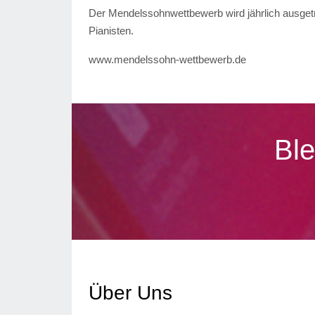
Der Mendelssohnwettbewerb wird jährlich ausgetr
Pianisten.
www.mendelssohn-wettbewerb.de
Ble
Über Uns