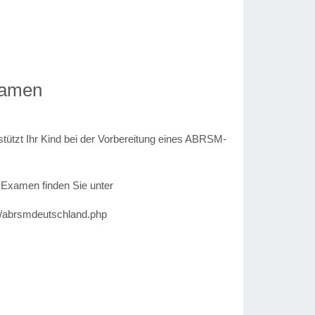
amen
tützt Ihr Kind bei der Vorbereitung eines ABRSM-
 Examen finden Sie unter
n/abrsmdeutschland.php