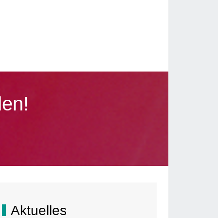
den!
Aktuelles