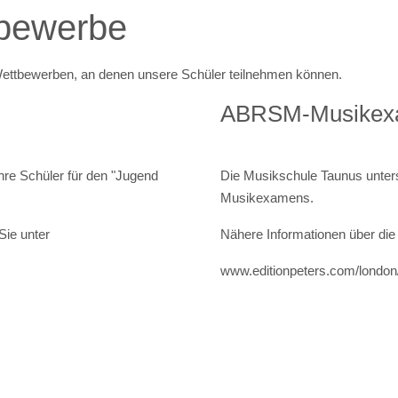
tbewerbe
 Wettbewerben, an denen unsere Schüler teilnehmen können.
ABRSM-Musikex
hre Schüler für den "Jugend
Die Musikschule Taunus unters
Musikexamens.
Sie unter
Nähere Informationen über die
www.editionpeters.com/londo