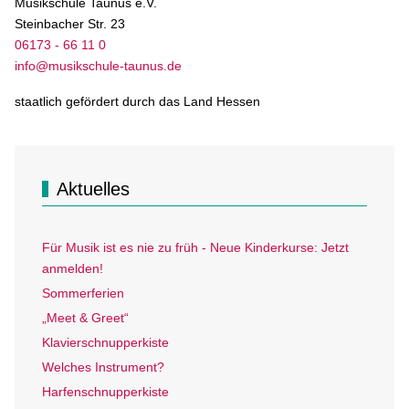
Musikschule Taunus e.V.
Steinbacher Str. 23
06173 - 66 11 0
info@musikschule-taunus.de
staatlich gefördert durch das Land Hessen
Aktuelles
Für Musik ist es nie zu früh - Neue Kinderkurse: Jetzt
anmelden!
Sommerferien
„Meet & Greet“
Klavierschnupperkiste
Welches Instrument?
Harfenschnupperkiste