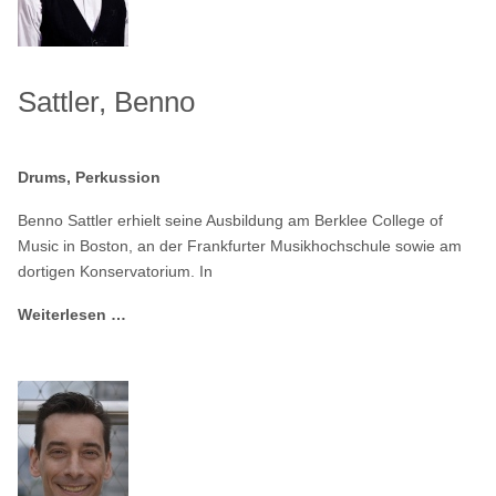
Sattler, Benno
Drums, Perkussion
Benno Sattler erhielt seine Ausbildung am Berklee College of
Music in Boston, an der Frankfurter Musikhochschule sowie am
dortigen Konservatorium. In
Weiterlesen …