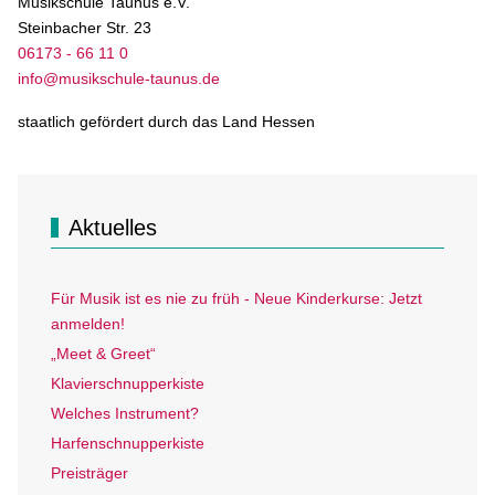
Musikschule Taunus e.V.
Steinbacher Str. 23
06173 - 66 11 0
info@musikschule-taunus.de
staatlich gefördert durch das Land Hessen
Aktuelles
Für Musik ist es nie zu früh - Neue Kinderkurse: Jetzt
anmelden!
„Meet & Greet“
Klavierschnupperkiste
Welches Instrument?
Harfenschnupperkiste
Preisträger