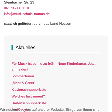
Steinbacher Str. 23
06173 - 66 11 0
info@musikschule-taunus.de
staatlich gefördert durch das Land Hessen
Aktuelles
Für Musik ist es nie zu früh - Neue Kinderkurse: Jetzt
anmelden!
Sommerferien
„Meet & Greet“
Klavierschnupperkiste
Welches Instrument?
Harfenschnupperkiste
Wir nutzen Cookies auf unserer Website. Einige von ihnen sind
Preisträger