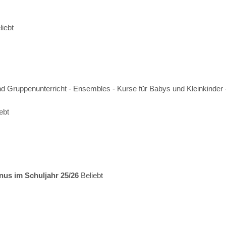
liebt
 und Gruppenunterricht - Ensembles - Kurse für Babys und Kleinkinder
ebt
nus im Schuljahr 25/26
Beliebt