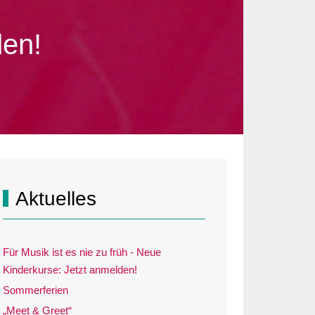
den!
Aktuelles
Für Musik ist es nie zu früh - Neue
Kinderkurse: Jetzt anmelden!
Sommerferien
„Meet & Greet“