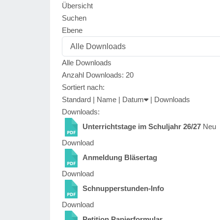
Übersicht
Suchen
Ebene
Alle Downloads
Anzahl Downloads: 20
Sortiert nach:
Standard
|
Name
|
Datum
|
Downloads
Downloads:
Unterrichtstage im Schuljahr 26/27
Neu
Download
Anmeldung Bläsertag
Download
Schnupperstunden-Info
Download
Petition Papierformular