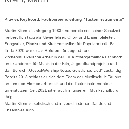
Klavier, Keyboard, Fachbereichsleitung "Tasteninstrumente"
Martin Kliem ist Jahrgang 1983 und bereits seit seiner Schulzeit
freiberuflich tätig als Klavierlehrer, Chor- und Ensembleleiter,
Songwriter, Pianist und Kirchenmusiker für Popularmusik. Bis
Ende 2020 war er als Referent für Jugend- und
kirchenmusikalische Arbeit in der Ev. Kirchengemeinde Eschborn
unter anderem für Musik in der Kita, Jugendbandprojekte und
den Bereich „Gospel/Worship/Neues Geistliches Lied“ zuständig.
Bereits 2018 schloss er sich dem Team der Musikschule Taunus
an, um den Elementarbereich und die Tasteninstrumente zu
unterstützen. Seit 2021 ist er auch in unserem Musikschulbüro
tätig.
Martin Kliem ist solistisch und in verschiedenen Bands und
Ensembles aktiv.