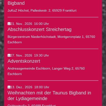
Bigband
JuKuZ Höchst, Palleskestr. 2, 65929 Frankfurt
21. Nov.. 2026
16:00
Uhr
Abschlusskonzert Streichertag
Bürgerzentrum Niederhöchstadt, Montgeronplatz 1, 65760
Eschborn
27. Nov.. 2026
19:30
Uhr
Adventskonzert
Andreasgemeinde Eschborn, Langer Weg 2, 65760
Eschborn
13. Dez.. 2026
18:00
Uhr
Weihnachten mit der Taunus Bigband in
der Lydiagemeinde
Gräbestraße 2, 60488 Frankfurt