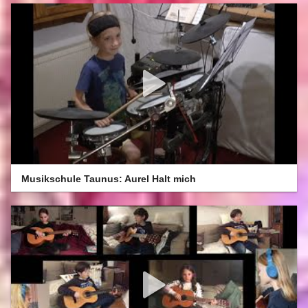
Musikschule Taunus: Aurel Halt mich