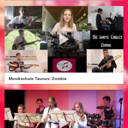
Musikschule Taunus: Zombie