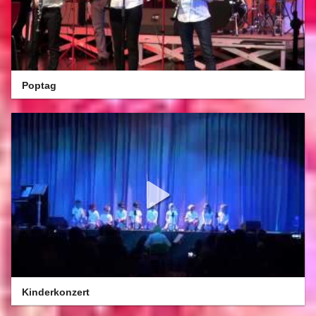
Poptag
Kinderkonzert