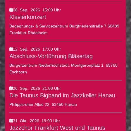
06. Sep.. 2026
15:00
Uhr
Klavierkonzert
Begegnungs- & Servicezentrum Burgfriedenstraße 7 60489
Frankfurt-Rödelheim
12. Sep.. 2026
17:00
Uhr
Abschluss-Vorführung Bläsertag
Bürgerzentrum Niederhöchstadt, Montgeronplatz 1, 65760
Eschborn
26. Sep.. 2026
21:00
Uhr
Die Taunus Bigband im Jazzkeller Hanau
Philippsruher Allee 22, 63450 Hanau
31. Okt.. 2026
19:00
Uhr
Jazzchor Frankfurt West und Taunus