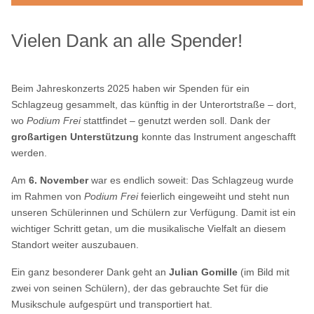
Vielen Dank an alle Spender!
Beim Jahreskonzerts 2025 haben wir Spenden für ein
Schlagzeug gesammelt, das künftig in der Unterortstraße – dort,
wo
Podium Frei
stattfindet – genutzt werden soll. Dank der
großartigen Unterstützung
konnte das Instrument angeschafft
werden.
Am
6. November
war es endlich soweit: Das Schlagzeug wurde
im Rahmen von
Podium Frei
feierlich eingeweiht und steht nun
unseren Schülerinnen und Schülern zur Verfügung. Damit ist ein
wichtiger Schritt getan, um die musikalische Vielfalt an diesem
Standort weiter auszubauen.
Ein ganz besonderer Dank geht an
Julian Gomille
(im Bild mit
zwei von seinen Schülern), der das gebrauchte Set für die
Musikschule aufgespürt und transportiert hat.