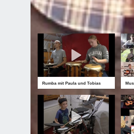
Rumba mit Paula und Tobias
Mus