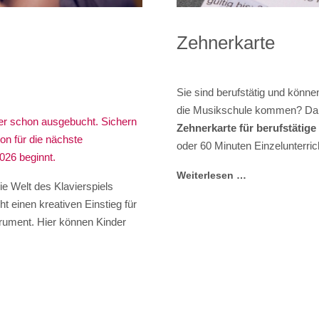
Zehnerkarte
Sie sind berufstätig und könne
die Musikschule kommen? Dann
der schon ausgebucht. Sichern
Zehnerkarte für berufstätig
hon für die nächste
oder 60 Minuten Einzelunterric
026 beginnt.
Weiterlesen …
die Welt des Klavierspiels
t einen kreativen Einstieg für
rument. Hier können Kinder