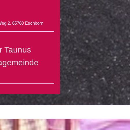
Weg 2, 65760 Eschborn
r Taunus
iagemeinde