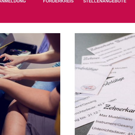
ANMELDUNG
FÖRDERKREIS
STELLENANGEBOTE