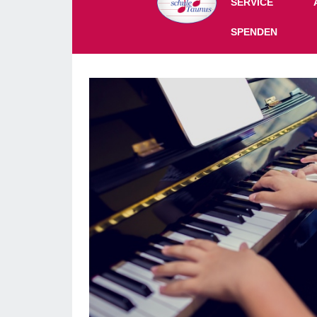
Off-Canvas Toggle
SERVICE
SPENDEN