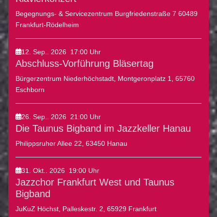
Begegnungs- & Servicezentrum Burgfriedenstraße 7 60489
Frankfurt-Rödelheim
12. Sep.. 2026
17:00
Uhr
Abschluss-Vorführung Bläsertag
Bürgerzentrum Niederhöchstadt, Montgeronplatz 1, 65760
Eschborn
26. Sep.. 2026
21:00
Uhr
Die Taunus Bigband im Jazzkeller Hanau
Philippsruher Allee 22, 63450 Hanau
31. Okt.. 2026
19:00
Uhr
Jazzchor Frankfurt West und Taunus
Bigband
JuKuZ Höchst, Palleskestr. 2, 65929 Frankfurt