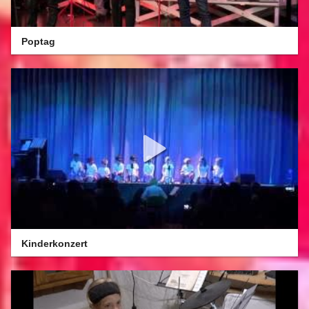
Poptag
Kinderkonzert