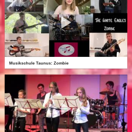
Musikschule Taunus: Zombie