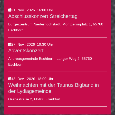
21. Nov.. 2026
16:00
Uhr
Abschlusskonzert Streichertag
Bürgerzentrum Niederhöchstadt, Montgeronplatz 1, 65760
Eschborn
27. Nov.. 2026
19:30
Uhr
Adventskonzert
Andreasgemeinde Eschborn, Langer Weg 2, 65760
Eschborn
13. Dez.. 2026
18:00
Uhr
Weihnachten mit der Taunus Bigband in
der Lydiagemeinde
Gräbestraße 2, 60488 Frankfurt