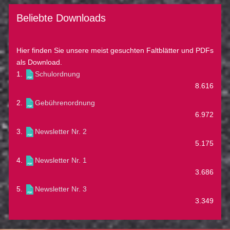
Beliebte Downloads
Hier finden Sie unsere meist gesuchten Faltblätter und PDFs
als Download.
1.
Schulordnung
8.616
2.
Gebührenordnung
6.972
3.
Newsletter Nr. 2
5.175
4.
Newsletter Nr. 1
3.686
5.
Newsletter Nr. 3
3.349